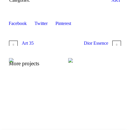
Categories:
ART
Facebook
Twitter
Pinterest
Art 35
Dior Essence
More projects